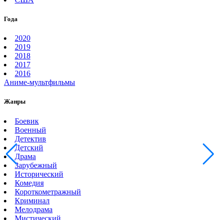
Года
2020
2019
2018
2017
2016
Аниме-мультфильмы
Жанры
Боевик
Военный
Детектив
Детский
Драма
Зарубежный
Исторический
Комедия
Короткометражный
Криминал
Мелодрама
Мистический