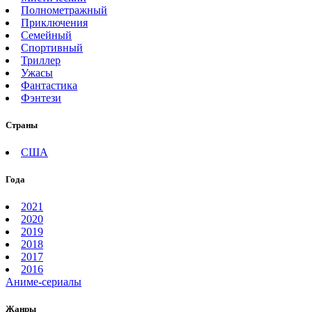
Полнометражный
Приключения
Семейный
Спортивный
Триллер
Ужасы
Фантастика
Фэнтези
Страны
США
Года
2021
2020
2019
2018
2017
2016
Аниме-сериалы
Жанры