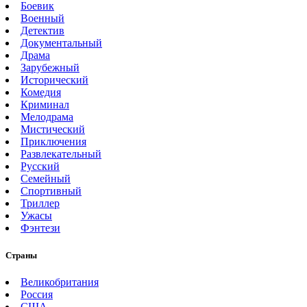
Боевик
Военный
Детектив
Документальный
Драма
Зарубежный
Исторический
Комедия
Криминал
Мелодрама
Мистический
Приключения
Развлекательный
Русский
Семейный
Спортивный
Триллер
Ужасы
Фэнтези
Страны
Великобритания
Россия
США