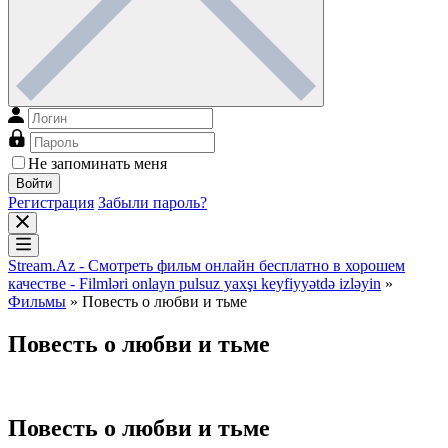
Не запоминать меня
Войти
Регистрация
Забыли пароль?
Stream.Az - Смотреть фильм онлайн бесплатно в хорошем
качестве - Filmləri onlayn pulsuz yaxşı keyfiyyətdə izləyin
»
Фильмы
» Повесть о любви и тьме
Повесть о любви и тьме
Повесть о любви и тьме