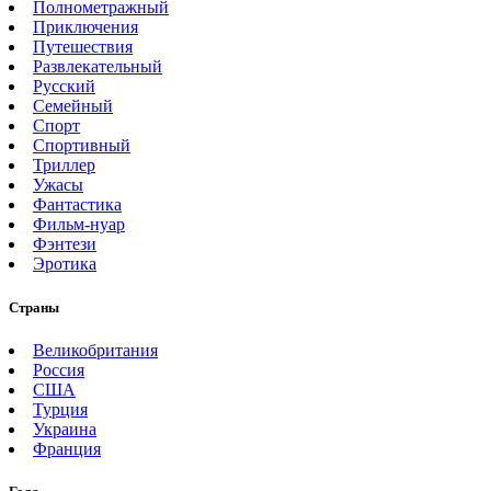
Полнометражный
Приключения
Путешествия
Развлекательный
Русский
Семейный
Спорт
Спортивный
Триллер
Ужасы
Фантастика
Фильм-нуар
Фэнтези
Эротика
Страны
Великобритания
Россия
США
Турция
Украина
Франция