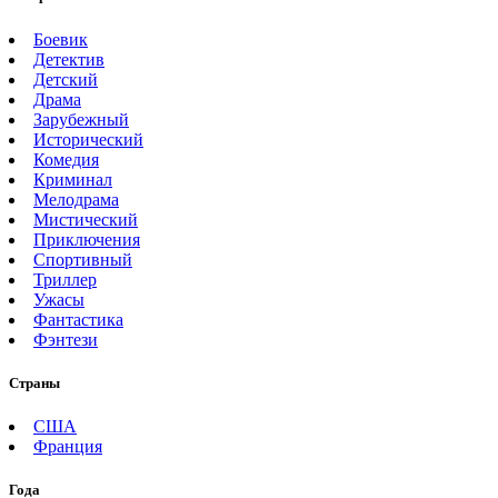
Боевик
Детектив
Детский
Драма
Зарубежный
Исторический
Комедия
Криминал
Мелодрама
Мистический
Приключения
Спортивный
Триллер
Ужасы
Фантастика
Фэнтези
Страны
США
Франция
Года