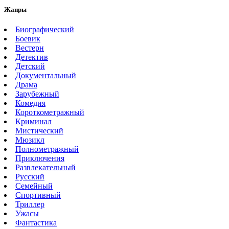
Жанры
Биографический
Боевик
Вестерн
Детектив
Детский
Документальный
Драма
Зарубежный
Комедия
Короткометражный
Криминал
Мистический
Мюзикл
Полнометражный
Приключения
Развлекательный
Русский
Семейный
Спортивный
Триллер
Ужасы
Фантастика