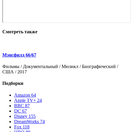
Смотреть также
Мэнсфилд 66/67
Фильмы / Документальный / Мюзикл / Биографический /
Ф
США / 2017
Подборки
Amazon
64
Apple TV+
24
BBC
87
DC
67
Disney
155
DreamWorks
74
Fox
118