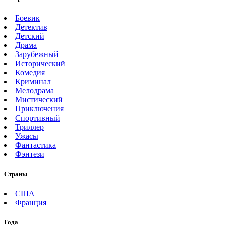
Боевик
Детектив
Детский
Драма
Зарубежный
Исторический
Комедия
Криминал
Мелодрама
Мистический
Приключения
Спортивный
Триллер
Ужасы
Фантастика
Фэнтези
Страны
США
Франция
Года