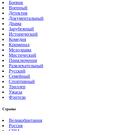
Боевик
Военный
Детектив
Документальный
Драма
Зарубежный
Исторический
Комедия
Криминал
Мелодрама
Мистический
Приключения
Развлекательный
Русский
Семейный
Спортивный
Триллер
Ужасы
Фэнтези
Страны
Великобритания
Россия
США