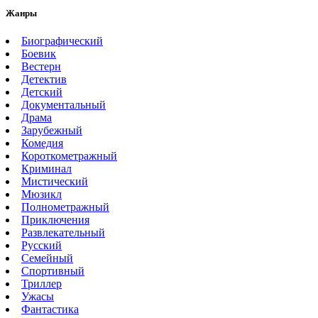
Жанры
Биографический
Боевик
Вестерн
Детектив
Детский
Документальный
Драма
Зарубежный
Комедия
Короткометражный
Криминал
Мистический
Мюзикл
Полнометражный
Приключения
Развлекательный
Русский
Семейный
Спортивный
Триллер
Ужасы
Фантастика