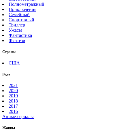
Полнометражный
Приключения
Семейный
Спортивный
Триллер
Ужасы
Фантастика
Фэнтези
Страны
США
Года
2021
2020
2019
2018
2017
2016
Аниме-сериалы
Жанры