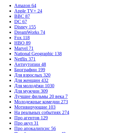
Amazon
64
Apple TV+
24
BBC
87
DC
67
Disney
155
DreamWorks
74
Fox
118
HBO
89
Marvel
71
National Geographic
138
Netflix
371
Антиутопии
48
Биографии
199
Для взрослых
320
Для женщин
432
Для молодёжи
1030
Для мужчин
309
Лучшие фильмы 20 века
7
Молодежные комедии
273
Мотивирующие
103
На реальных событиях
274
Про агентов
129
Про акул
31
Про апокалипсис
56