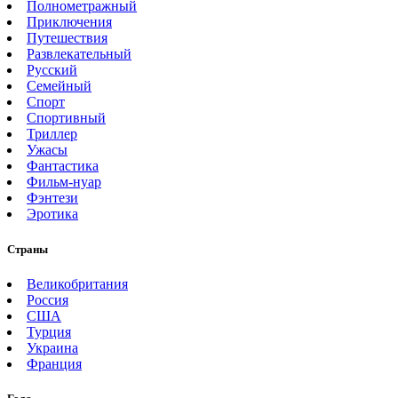
Полнометражный
Приключения
Путешествия
Развлекательный
Русский
Семейный
Спорт
Спортивный
Триллер
Ужасы
Фантастика
Фильм-нуар
Фэнтези
Эротика
Страны
Великобритания
Россия
США
Турция
Украина
Франция