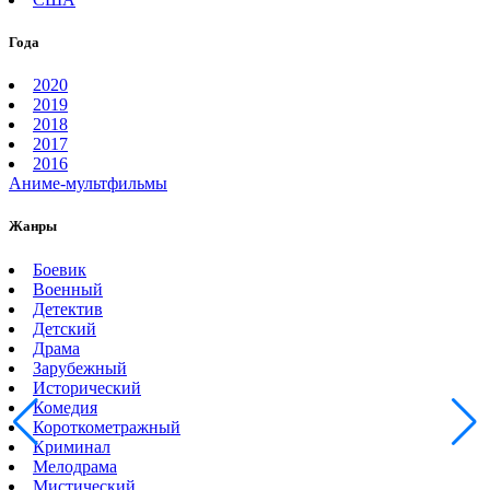
Года
2020
2019
2018
2017
2016
Аниме-мультфильмы
Жанры
Боевик
Военный
Детектив
Детский
Драма
Зарубежный
Исторический
Комедия
Короткометражный
Криминал
Мелодрама
Мистический