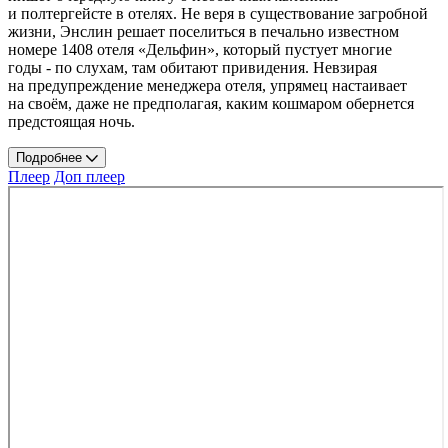
и полтергейсте в отелях. Не веря в существование загробной
жизни, Энслин решает поселиться в печально известном
номере 1408 отеля «Дельфин», который пустует многие
годы - по слухам, там обитают привидения. Невзирая
на предупреждение менеджера отеля, упрямец настаивает
на своём, даже не предполагая, каким кошмаром обернется
предстоящая ночь.
Подробнее
Плеер
Доп плеер