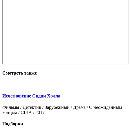
Смотреть также
Исчезновение Сидни Холла
Г
Фильмы / Детектив / Зарубежный / Драма / С неожиданным
Ф
концом / США / 2017
/
Подборки