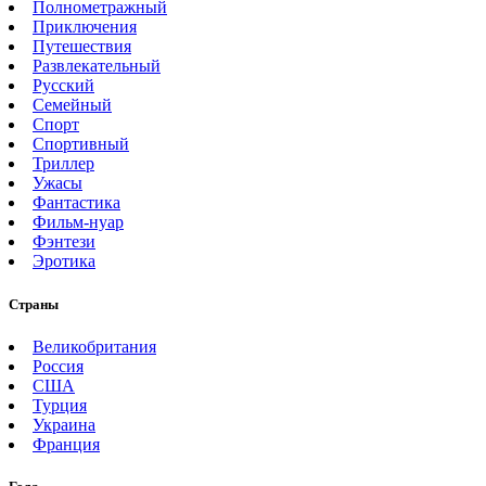
Полнометражный
Приключения
Путешествия
Развлекательный
Русский
Семейный
Спорт
Спортивный
Триллер
Ужасы
Фантастика
Фильм-нуар
Фэнтези
Эротика
Страны
Великобритания
Россия
США
Турция
Украина
Франция