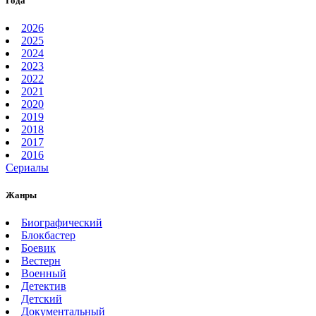
Года
2026
2025
2024
2023
2022
2021
2020
2019
2018
2017
2016
Сериалы
Жанры
Биографический
Блокбастер
Боевик
Вестерн
Военный
Детектив
Детский
Документальный