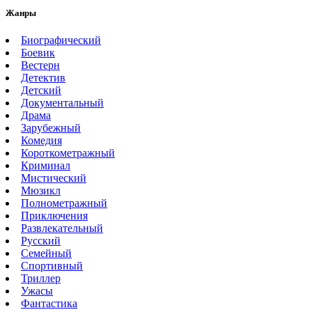
Жанры
Биографический
Боевик
Вестерн
Детектив
Детский
Документальный
Драма
Зарубежный
Комедия
Короткометражный
Криминал
Мистический
Мюзикл
Полнометражный
Приключения
Развлекательный
Русский
Семейный
Спортивный
Триллер
Ужасы
Фантастика