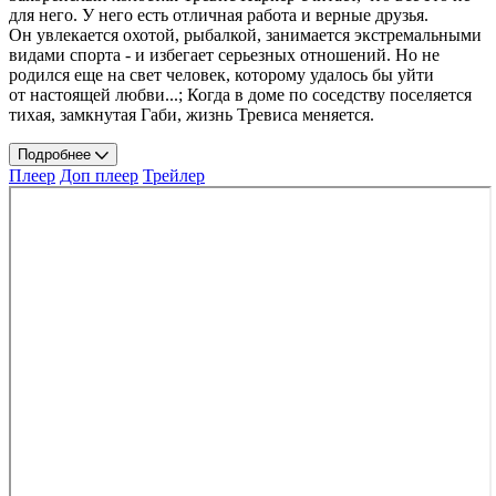
для него. У него есть отличная работа и верные друзья.
Он увлекается охотой, рыбалкой, занимается экстремальными
видами спорта - и избегает серьезных отношений. Но не
родился еще на свет человек, которому удалось бы уйти
от настоящей любви...; Когда в доме по соседству поселяется
тихая, замкнутая Габи, жизнь Тревиса меняется.
Подробнее
Плеер
Доп плеер
Трейлер