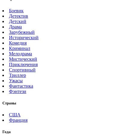
Боевик
Детектив
Детский
Драма
Зарубежный
Исторический
Комедия
Криминал
Мелодрама
Мистический
Приключения
Спортивный
Триллер
Ужасы
Фантастика
Фэнтези
Страны
США
Франция
Года