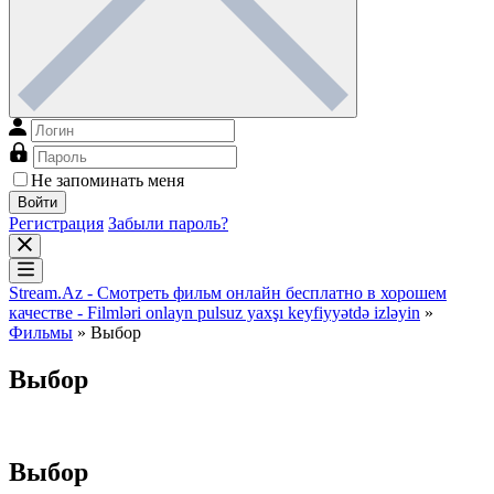
Не запоминать меня
Войти
Регистрация
Забыли пароль?
Stream.Az - Смотреть фильм онлайн бесплатно в хорошем
качестве - Filmləri onlayn pulsuz yaxşı keyfiyyətdə izləyin
»
Фильмы
» Выбор
Выбор
Выбор