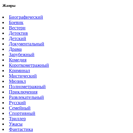
Жанры
Биографический
Боевик
Вестерн
Детектив
Детский
Документальный
Драма
Зарубежный
Комедия
Короткометражный
Криминал
Мистический
Мюзикл
Полнометражный
Приключения
Развлекательный
Русский
Семейный
Спортивный
Триллер
Ужасы
Фантастика