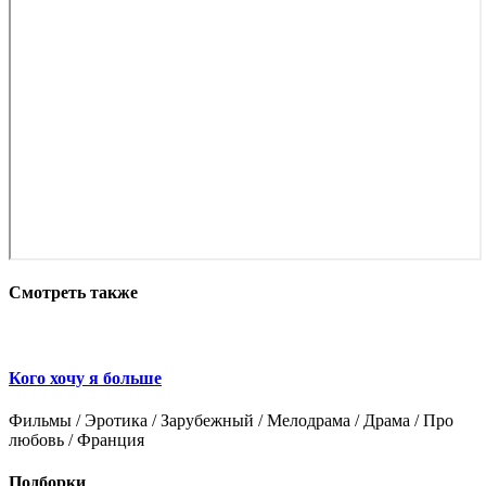
Смотреть также
Кого хочу я больше
Фильмы / Эротика / Зарубежный / Мелодрама / Драма / Про
Ф
любовь / Франция
З
Подборки