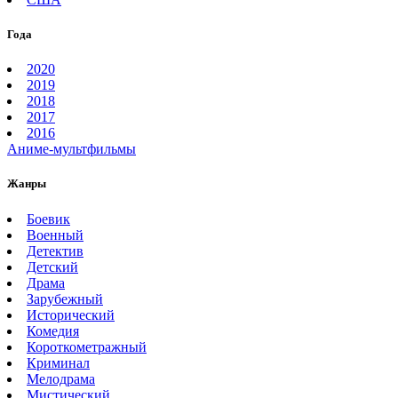
Года
2020
2019
2018
2017
2016
Аниме-мультфильмы
Жанры
Боевик
Военный
Детектив
Детский
Драма
Зарубежный
Исторический
Комедия
Короткометражный
Криминал
Мелодрама
Мистический