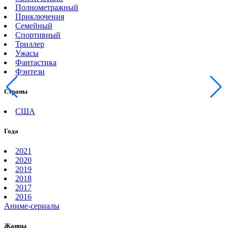
Полнометражный
Приключения
Семейный
Спортивный
Триллер
Ужасы
Фантастика
Фэнтези
Страны
США
Года
2021
2020
2019
2018
2017
2016
Аниме-сериалы
Жанры