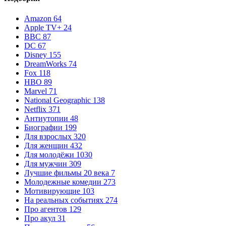
Amazon
64
Apple TV+
24
BBC
87
DC
67
Disney
155
DreamWorks
74
Fox
118
HBO
89
Marvel
71
National Geographic
138
Netflix
371
Антиутопии
48
Биографии
199
Для взрослых
320
Для женщин
432
Для молодёжи
1030
Для мужчин
309
Лучшие фильмы 20 века
7
Молодежные комедии
273
Мотивирующие
103
На реальных событиях
274
Про агентов
129
Про акул
31