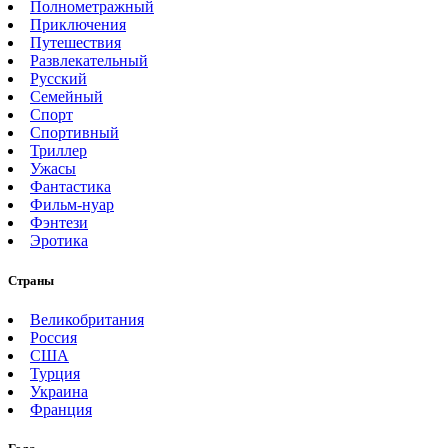
Полнометражный
Приключения
Путешествия
Развлекательный
Русский
Семейный
Спорт
Спортивный
Триллер
Ужасы
Фантастика
Фильм-нуар
Фэнтези
Эротика
Страны
Великобритания
Россия
США
Турция
Украина
Франция