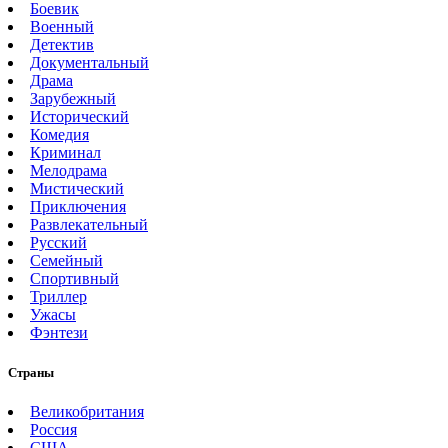
Боевик
Военный
Детектив
Документальный
Драма
Зарубежный
Исторический
Комедия
Криминал
Мелодрама
Мистический
Приключения
Развлекательный
Русский
Семейный
Спортивный
Триллер
Ужасы
Фэнтези
Страны
Великобритания
Россия
США