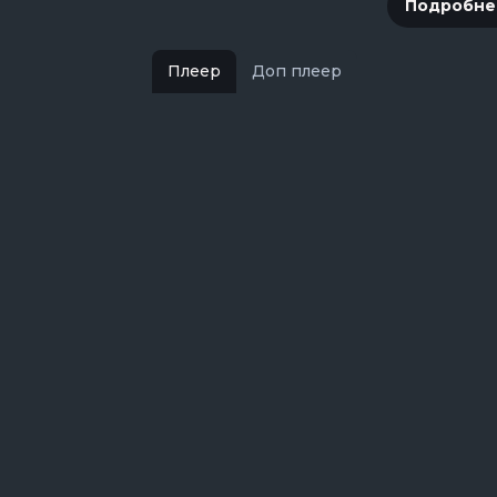
Подробне
Плеер
Доп плеер