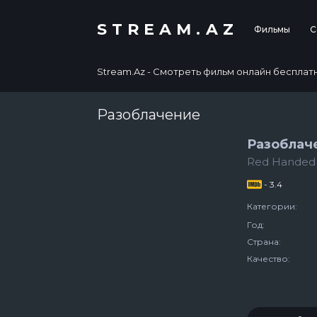
STREAM.AZ
Фильмы
С
Stream.Az - Смотреть фильм онлайн бесплатно в
Разоблачение
Разоблач
Red Handed
- 3.4
Категории:
Год:
Страна:
Качество: