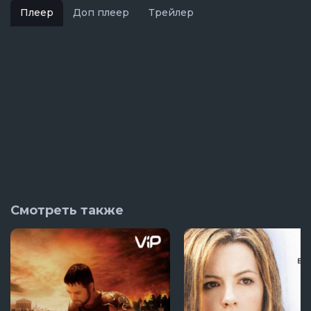
Плеер
Доп плеер
Трейлер
Смотреть также