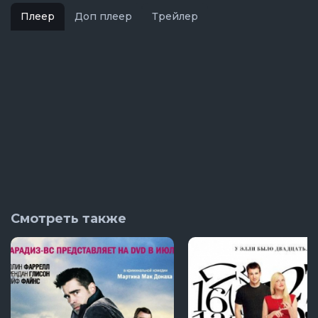
Плеер
Доп плеер
Трейлер
Смотреть также