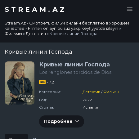
STREAM.AZ
Stream.Az - Смотреть фильм онлайн бесплатно в хорошем
качестве - Filmləri onlayn pulsuz yaxşı keyfiyyətdə izləyin
»
Фильмы
»
Детектив
» Кривые линии Господа
Кривые линии Господа
Кривые линии Господа
Los renglones torcidos de Dios
- 7.2
Категории:
Детектив
/
Фильмы
Год:
2022
Страна:
Испания
Подробнее