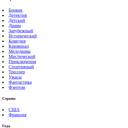
Боевик
Детектив
Детский
Драма
Зарубежный
Исторический
Комедия
Криминал
Мелодрама
Мистический
Приключения
Спортивный
Триллер
Ужасы
Фантастика
Фэнтези
Страны
США
Франция
Года