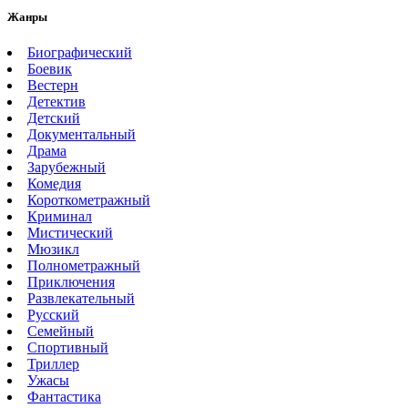
Жанры
Биографический
Боевик
Вестерн
Детектив
Детский
Документальный
Драма
Зарубежный
Комедия
Короткометражный
Криминал
Мистический
Мюзикл
Полнометражный
Приключения
Развлекательный
Русский
Семейный
Спортивный
Триллер
Ужасы
Фантастика