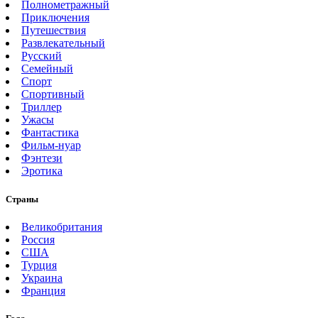
Полнометражный
Приключения
Путешествия
Развлекательный
Русский
Семейный
Спорт
Спортивный
Триллер
Ужасы
Фантастика
Фильм-нуар
Фэнтези
Эротика
Страны
Великобритания
Россия
США
Турция
Украина
Франция