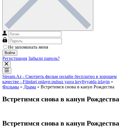
Не запоминать меня
Войти
Регистрация
Забыли пароль?
Stream.Az - Смотреть фильм онлайн бесплатно в хорошем
качестве - Filmləri onlayn pulsuz yaxşı keyfiyyətdə izləyin
»
Фильмы
»
Драма
» Встретимся снова в канун Рождества
Встретимся снова в канун Рождества
Встретимся снова в канун Рождества