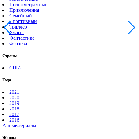
Полнометражный
Приключения
Семейный
Спортивный
Триллер
Ужасы
Фантастика
Фэнтези
Страны
США
Года
2021
2020
2019
2018
2017
2016
Аниме-сериалы
Жанры