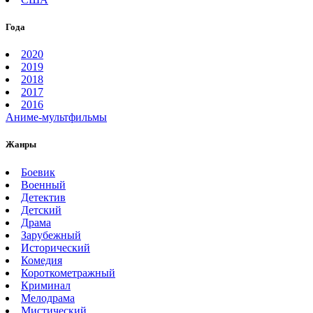
Года
2020
2019
2018
2017
2016
Аниме-мультфильмы
Жанры
Боевик
Военный
Детектив
Детский
Драма
Зарубежный
Исторический
Комедия
Короткометражный
Криминал
Мелодрама
Мистический