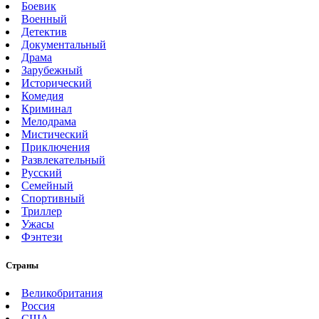
Боевик
Военный
Детектив
Документальный
Драма
Зарубежный
Исторический
Комедия
Криминал
Мелодрама
Мистический
Приключения
Развлекательный
Русский
Семейный
Спортивный
Триллер
Ужасы
Фэнтези
Страны
Великобритания
Россия
США