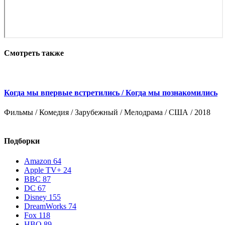
Смотреть также
Когда мы впервые встретились / Когда мы познакомились
Фильмы / Комедия / Зарубежный / Мелодрама / США / 2018
Ф
Подборки
Amazon
64
Apple TV+
24
BBC
87
DC
67
Disney
155
DreamWorks
74
Fox
118
HBO
89