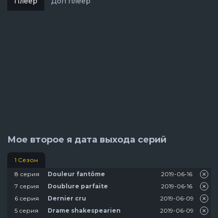
Плеер
Доп плеер
Мое второе я дата выхода серий
1 Сезон
8 серия
2019-06-16
Douleur fantôme
7 серия
2019-06-16
Doublure parfaite
6 серия
2019-06-09
Dernier cru
5 серия
2019-06-09
Drame shakespearien