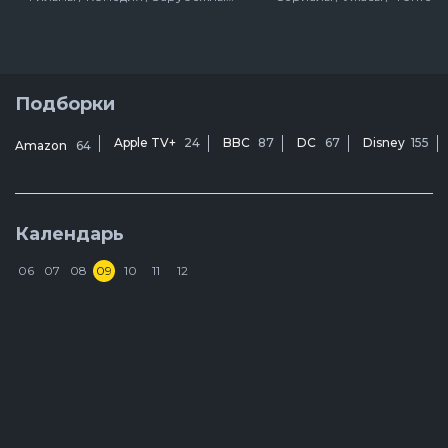
Подборки
Apple TV+
24
BBC
87
DC
67
Disney
155
Amazon
64
Календарь
06
07
08
09
10
11
12