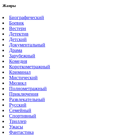
Жанры
Биографический
Боевик
Вестерн
Детектив
Детский
Документальный
Драма
Зарубежный
Комедия
Короткометражный
Криминал
Мистический
Мюзикл
Полнометражный
Приключения
Развлекательный
Русский
Семейный
Спортивный
Триллер
Ужасы
Фантастика