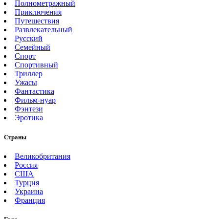
Полнометражный
Приключения
Путешествия
Развлекательный
Русский
Семейный
Спорт
Спортивный
Триллер
Ужасы
Фантастика
Фильм-нуар
Фэнтези
Эротика
Страны
Великобритания
Россия
США
Турция
Украина
Франция