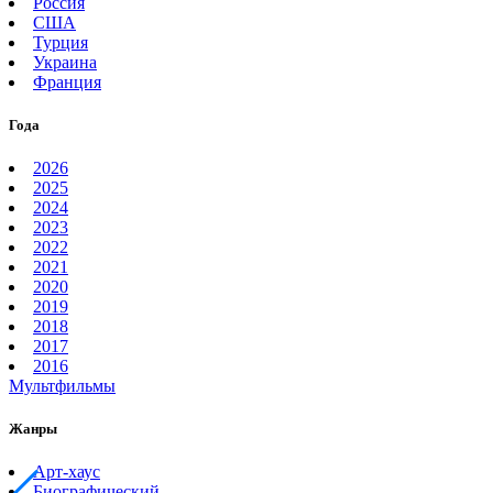
Россия
США
Турция
Украина
Франция
Года
2026
2025
2024
2023
2022
2021
2020
2019
2018
2017
2016
Мультфильмы
Жанры
Арт-хаус
Биографический