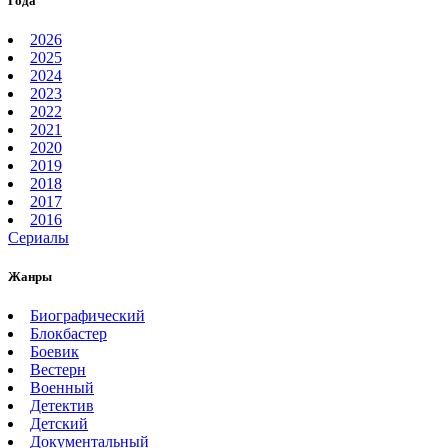
Года
2026
2025
2024
2023
2022
2021
2020
2019
2018
2017
2016
Сериалы
Жанры
Биографический
Блокбастер
Боевик
Вестерн
Военный
Детектив
Детский
Документальный