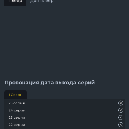
Плеер
Доп плеер
Провокация дата выхода серий
1 Сезон
25 серия
24 серия
23 серия
22 серия