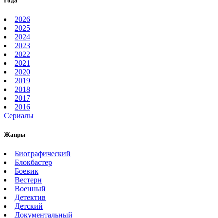
Года
2026
2025
2024
2023
2022
2021
2020
2019
2018
2017
2016
Сериалы
Жанры
Биографический
Блокбастер
Боевик
Вестерн
Военный
Детектив
Детский
Документальный