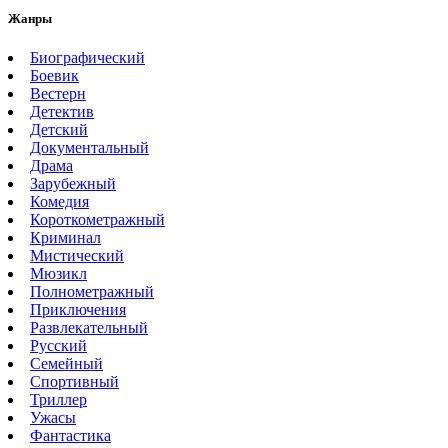
Жанры
Биографический
Боевик
Вестерн
Детектив
Детский
Документальный
Драма
Зарубежный
Комедия
Короткометражный
Криминал
Мистический
Мюзикл
Полнометражный
Приключения
Развлекательный
Русский
Семейный
Спортивный
Триллер
Ужасы
Фантастика