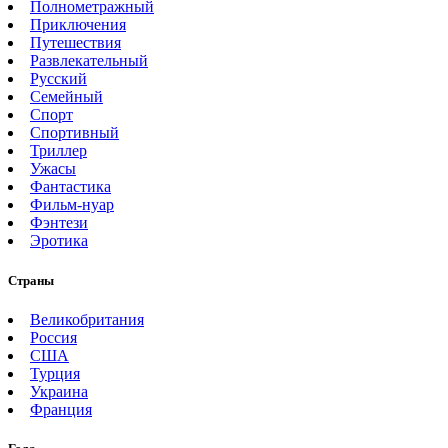
Полнометражный
Приключения
Путешествия
Развлекательный
Русский
Семейный
Спорт
Спортивный
Триллер
Ужасы
Фантастика
Фильм-нуар
Фэнтези
Эротика
Страны
Великобритания
Россия
США
Турция
Украина
Франция