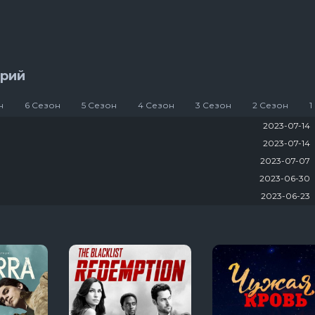
яи
13 сезон 8 серяи
Темная сторон
7 сезон 6 серяи
Тед Лассо
ерий
4 сезон 1 серяи
н
6 Сезон
5 Сезон
4 Сезон
3 Сезон
2 Сезон
1
2023-07-14
2023-07-14
2023-07-07
2023-06-30
2023-06-23
2023-06-09
tion
2023-06-02
2023-06-02
2023-05-29
2023-05-22
2023-05-16