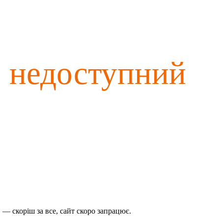
о недоступний
— скоріш за все, сайт скоро запрацює.