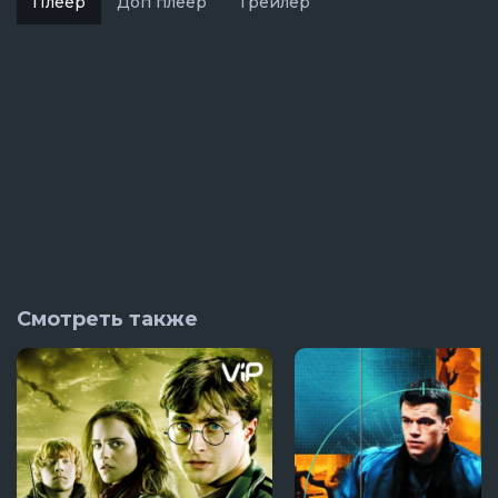
Плеер
Доп плеер
Трейлер
Смотреть также