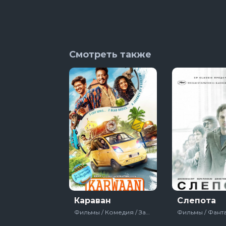
Смотреть также
Караван
Слепота
Фильмы / Комедия / Зарубежный / Драма / Про путешествия / 2018