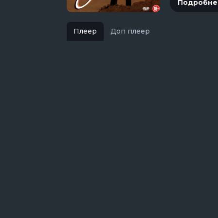
Подробне
Плеер
Доп плеер