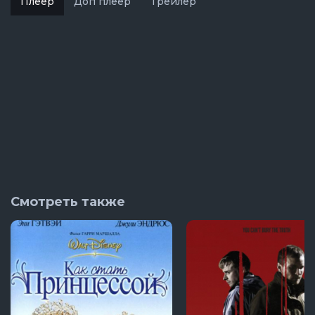
Плеер
Доп плеер
Трейлер
Смотреть также