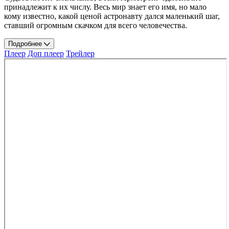
принадлежит к их числу. Весь мир знает его имя, но мало
кому известно, какой ценой астронавту дался маленький шаг,
ставший огромным скачком для всего человечества.
Подробнее
Плеер
Доп плеер
Трейлер