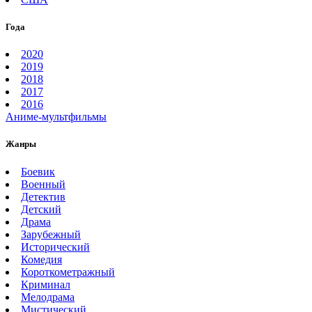
Года
2020
2019
2018
2017
2016
Аниме-мультфильмы
Жанры
Боевик
Военный
Детектив
Детский
Драма
Зарубежный
Исторический
Комедия
Короткометражный
Криминал
Мелодрама
Мистический