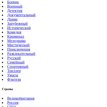
Боевик
Военный
Детектив
Документальный
Драма
Зарубежный
Исторический
Комедия
Криминал
Мелодрама
Мистический
Приключения
Развлекательный
Русский
Семейный
Спортивный
Триллер
Ужасы
Фэнтези
Страны
Великобритания
Россия
США