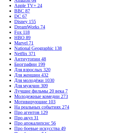
Amazon
64
Apple TV+
24
BBC
87
DC
67
Disney
155
DreamWorks
74
Fox
118
HBO
89
Marvel
71
National Geographic
138
Netflix
371
Антиутопии
48
Биографии
199
Для взрослых
320
Для женщин
432
Для молодёжи
1030
Для мужчин
309
Лучшие фильмы 20 века
7
Молодежные комедии
273
Мотивирующие
103
На реальных событиях
274
Про агентов
129
Про акул
31
Про апокалипсис
56
Про боевые искусства
49