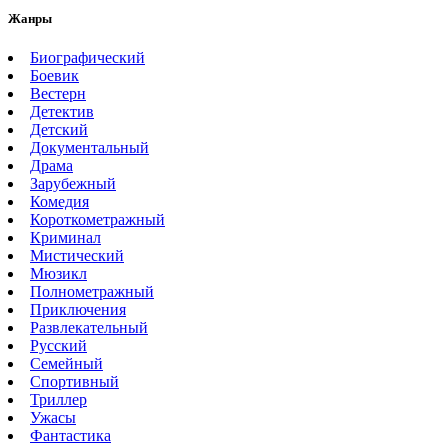
Жанры
Биографический
Боевик
Вестерн
Детектив
Детский
Документальный
Драма
Зарубежный
Комедия
Короткометражный
Криминал
Мистический
Мюзикл
Полнометражный
Приключения
Развлекательный
Русский
Семейный
Спортивный
Триллер
Ужасы
Фантастика