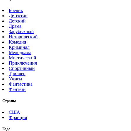
Боевик
Детектив
Детский
Драма
Зарубежный
Исторический
Комедия
Криминал
Мелодрама
Мистический
Приключения
Спортивный
Триллер
Ужасы
Фантастика
Фэнтези
Страны
США
Франция
Года