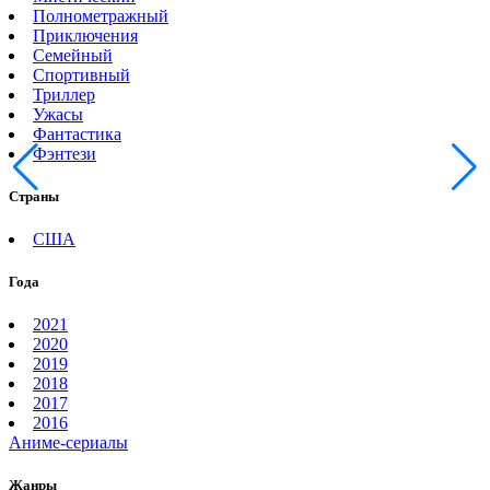
Полнометражный
Приключения
Семейный
Спортивный
Триллер
Ужасы
Фантастика
Фэнтези
Страны
США
Года
2021
2020
2019
2018
2017
2016
Аниме-сериалы
Жанры