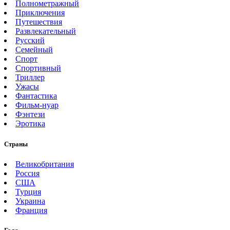
Полнометражный
Приключения
Путешествия
Развлекательный
Русский
Семейный
Спорт
Спортивный
Триллер
Ужасы
Фантастика
Фильм-нуар
Фэнтези
Эротика
Страны
Великобритания
Россия
США
Турция
Украина
Франция