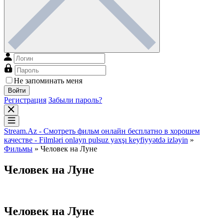
Не запоминать меня
Войти
Регистрация
Забыли пароль?
Stream.Az - Смотреть фильм онлайн бесплатно в хорошем
качестве - Filmləri onlayn pulsuz yaxşı keyfiyyətdə izləyin
»
Фильмы
» Человек на Луне
Человек на Луне
Человек на Луне