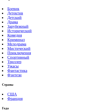
Боевик
Детектив
Детский
Драма
Зарубежный
Исторический
Комедия
Криминал
Мелодрама
Мистический
Приключения
Спортивный
Триллер
Ужасы
Фантастика
Фэнтези
Страны
США
Франция
Года