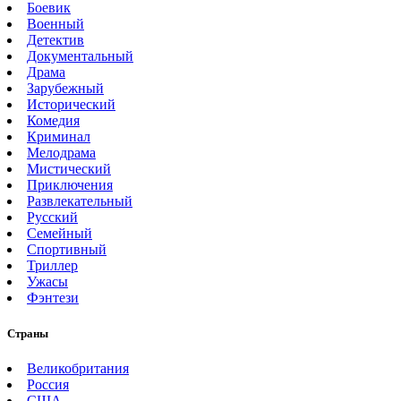
Боевик
Военный
Детектив
Документальный
Драма
Зарубежный
Исторический
Комедия
Криминал
Мелодрама
Мистический
Приключения
Развлекательный
Русский
Семейный
Спортивный
Триллер
Ужасы
Фэнтези
Страны
Великобритания
Россия
США