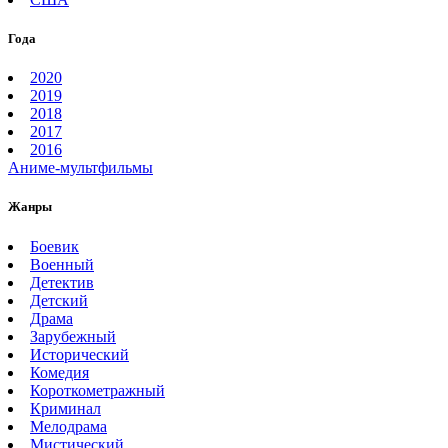
Года
2020
2019
2018
2017
2016
Аниме-мультфильмы
Жанры
Боевик
Военный
Детектив
Детский
Драма
Зарубежный
Исторический
Комедия
Короткометражный
Криминал
Мелодрама
Мистический