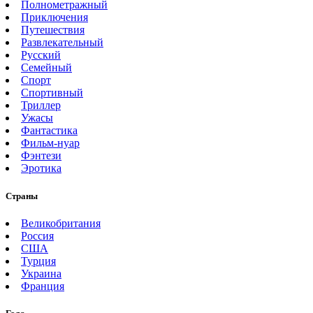
Полнометражный
Приключения
Путешествия
Развлекательный
Русский
Семейный
Спорт
Спортивный
Триллер
Ужасы
Фантастика
Фильм-нуар
Фэнтези
Эротика
Страны
Великобритания
Россия
США
Турция
Украина
Франция