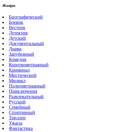
Жанры
Биографический
Боевик
Вестерн
Детектив
Детский
Документальный
Драма
Зарубежный
Комедия
Короткометражный
Криминал
Мистический
Мюзикл
Полнометражный
Приключения
Развлекательный
Русский
Семейный
Спортивный
Триллер
Ужасы
Фантастика