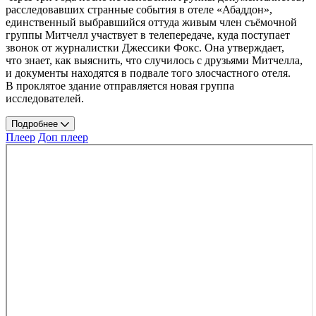
расследовавших странные события в отеле «Абаддон»,
единственный выбравшийся оттуда живым член съёмочной
группы Митчелл участвует в телепередаче, куда поступает
звонок от журналистки Джессики Фокс. Она утверждает,
что знает, как выяснить, что случилось с друзьями Митчелла,
и документы находятся в подвале того злосчастного отеля.
В проклятое здание отправляется новая группа
исследователей.
Подробнее
Плеер
Доп плеер