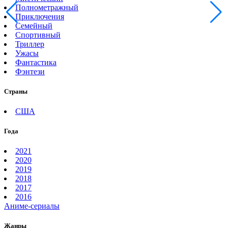
Полнометражный
Приключения
Семейный
Спортивный
Триллер
Ужасы
Фантастика
Фэнтези
Страны
США
Года
2021
2020
2019
2018
2017
2016
Аниме-сериалы
Жанры