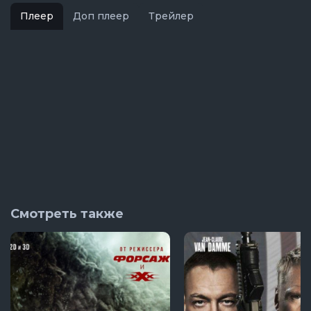
Плеер
Доп плеер
Трейлер
Смотреть также