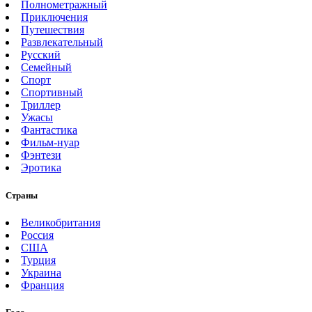
Полнометражный
Приключения
Путешествия
Развлекательный
Русский
Семейный
Спорт
Спортивный
Триллер
Ужасы
Фантастика
Фильм-нуар
Фэнтези
Эротика
Страны
Великобритания
Россия
США
Турция
Украина
Франция