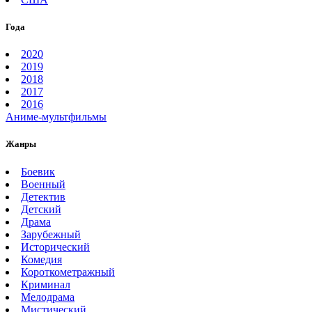
Года
2020
2019
2018
2017
2016
Аниме-мультфильмы
Жанры
Боевик
Военный
Детектив
Детский
Драма
Зарубежный
Исторический
Комедия
Короткометражный
Криминал
Мелодрама
Мистический