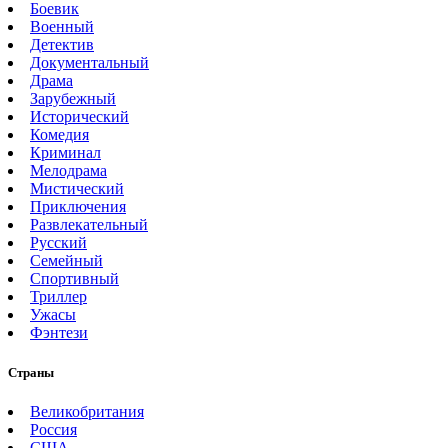
Боевик
Военный
Детектив
Документальный
Драма
Зарубежный
Исторический
Комедия
Криминал
Мелодрама
Мистический
Приключения
Развлекательный
Русский
Семейный
Спортивный
Триллер
Ужасы
Фэнтези
Страны
Великобритания
Россия
США