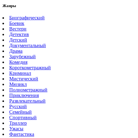
Жанры
Биографический
Боевик
Вестерн
Детектив
Детский
Документальный
Драма
Зарубежный
Комедия
Короткометражный
Криминал
Мистический
Мюзикл
Полнометражный
Приключения
Развлекательный
Русский
Семейный
Спортивный
Триллер
Ужасы
Фантастика