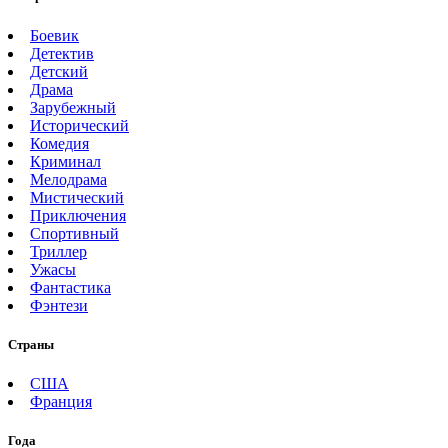
Боевик
Детектив
Детский
Драма
Зарубежный
Исторический
Комедия
Криминал
Мелодрама
Мистический
Приключения
Спортивный
Триллер
Ужасы
Фантастика
Фэнтези
Страны
США
Франция
Года