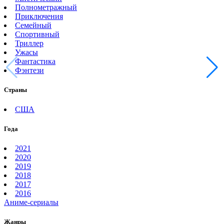
Полнометражный
Приключения
Семейный
Спортивный
Триллер
Ужасы
Фантастика
Фэнтези
Страны
США
Года
2021
2020
2019
2018
2017
2016
Аниме-сериалы
Жанры