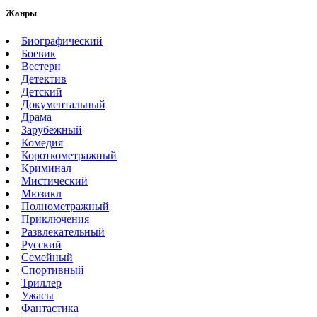
Жанры
Биографический
Боевик
Вестерн
Детектив
Детский
Документальный
Драма
Зарубежный
Комедия
Короткометражный
Криминал
Мистический
Мюзикл
Полнометражный
Приключения
Развлекательный
Русский
Семейный
Спортивный
Триллер
Ужасы
Фантастика