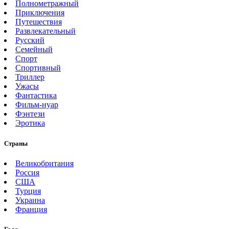
Полнометражный
Приключения
Путешествия
Развлекательный
Русский
Семейный
Спорт
Спортивный
Триллер
Ужасы
Фантастика
Фильм-нуар
Фэнтези
Эротика
Страны
Великобритания
Россия
США
Турция
Украина
Франция