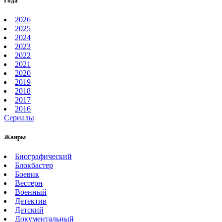
Года
2026
2025
2024
2023
2022
2021
2020
2019
2018
2017
2016
Сериалы
Жанры
Биографический
Блокбастер
Боевик
Вестерн
Военный
Детектив
Детский
Документальный