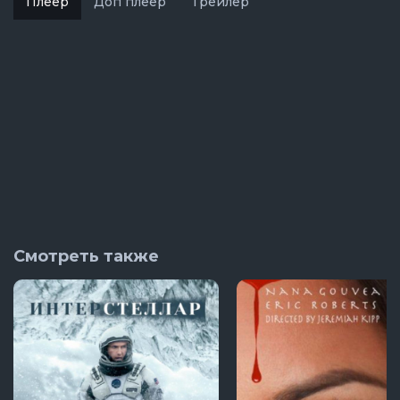
Плеер
Доп плеер
Трейлер
Смотреть также