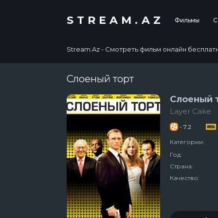
STREAM.AZ
Фильмы
С
Stream.Az - Смотреть фильм онлайн бесплатно в
Слоеный торт
Слоеный 
Layer Cake
- 7.2
Категории:
Год:
Страна:
Качество: