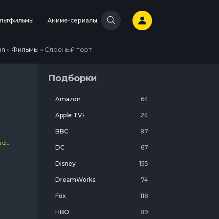
льтфильмы
Аниме-сериалы
in
»
Фильмы
» Слоеный торт
Подборки
Amazon
64
Apple TV+
24
BBC
87
анды
/
Про ограбления, аферы и мошенников
/
Великобрита
DC
67
Disney
155
DreamWorks
74
Fox
118
ьбу
HBO
89
му,