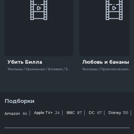
Убить Билла
Любовь и бананы
Фильмы / Криминал / Боевик / Зарубежный / США
Подборки
Apple TV+
24
BBC
87
DC
67
Disney
155
Amazon
64