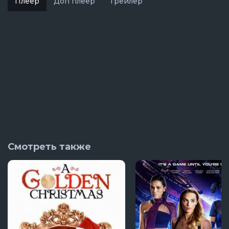
Плеер
Доп плеер
Трейлер
Смотреть также