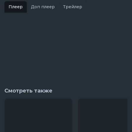
Плеер
Доп плеер
Трейлер
Смотреть также