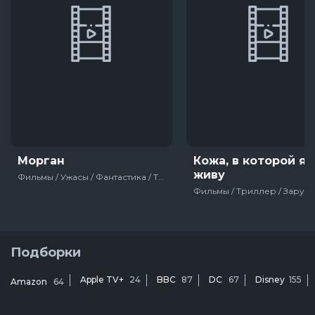
Морган
Кожа, в которой я
живу
Фильмы / Ужасы / Фантастика / Триллер / Зарубежный / США / 2016
Подборки
Apple TV+
24
BBC
87
DC
67
Disney
155
Amazon
64