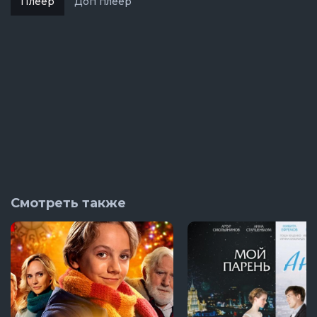
Плеер
Доп плеер
Смотреть также