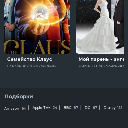
Семейство Клаус
Мой парень - анге
Семейный / 2020 / Фильмы
Подборки
Apple TV+
24
BBC
87
DC
67
Disney
155
Amazon
64