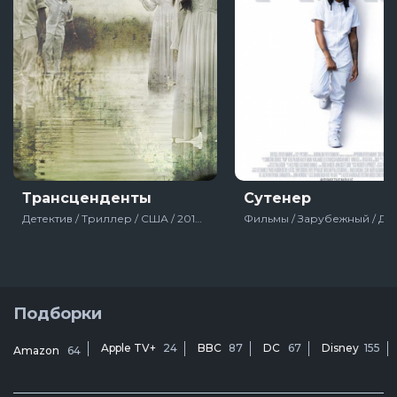
Трансценденты
Сутенер
Детектив / Триллер / США / 2018 / Фильмы
Подборки
Apple TV+
24
BBC
87
DC
67
Disney
155
Amazon
64