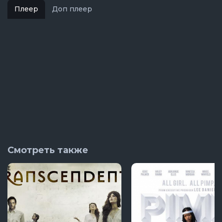
Плеер
Доп плеер
Смотреть также