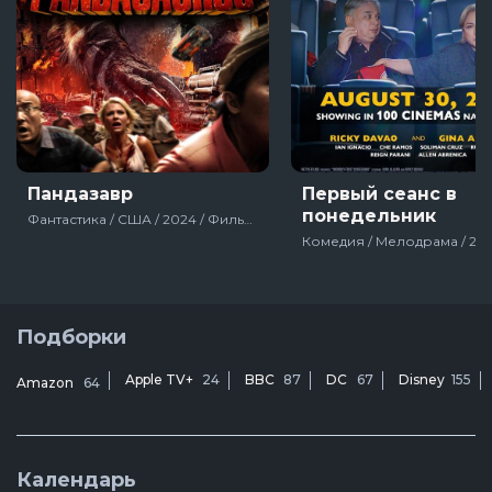
Пандазавр
Первый сеанс в
понедельник
Фантастика / США / 2024 / Фильмы
Подборки
Apple TV+
24
BBC
87
DC
67
Disney
155
Amazon
64
Календарь