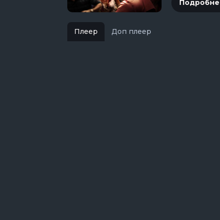
Подробне
Плеер
Доп плеер