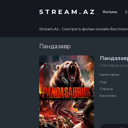
STREAM.AZ
Фильмы
С
Stream.Az - Смотреть фильм онлайн бесплатно в
Пандазавр
Пандазав
Pandasaurus
Категории:
Год:
Страна:
Качество: