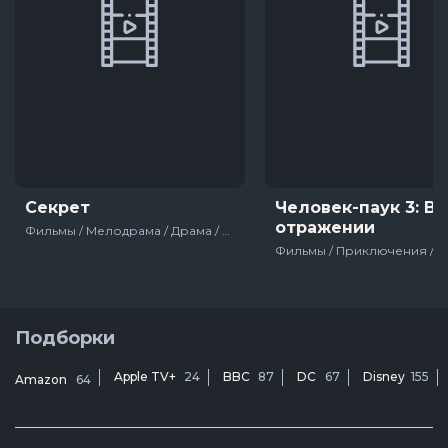
Секрет
Человек-паук 3: Вр
отражении
Фильмы / Мелодрама / Драма / США / 2020
Подборки
Apple TV+
24
BBC
87
DC
67
Disney
155
Amazon
64