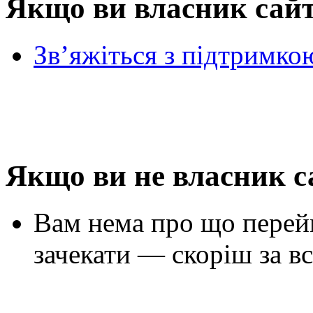
Якщо ви власник сай
Зв’яжіться з підтримко
Якщо ви не власник с
Вам нема про що перей
зачекати — скоріш за вс