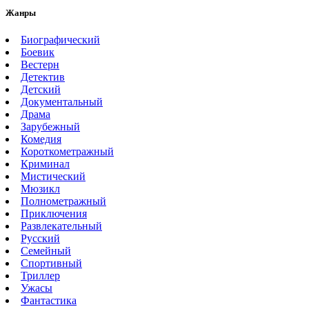
Жанры
Биографический
Боевик
Вестерн
Детектив
Детский
Документальный
Драма
Зарубежный
Комедия
Короткометражный
Криминал
Мистический
Мюзикл
Полнометражный
Приключения
Развлекательный
Русский
Семейный
Спортивный
Триллер
Ужасы
Фантастика