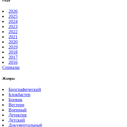
Года
2026
2025
2024
2023
2022
2021
2020
2019
2018
2017
2016
Сериалы
Жанры
Биографический
Блокбастер
Боевик
Вестерн
Военный
Детектив
Детский
Документальный