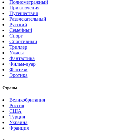
Полнометражный
Приключения
Путешествия
Развлекательный
Русский
Семейный
Спорт
Спортивный
Триллер
Ужасы
Фантастика
Фильм-нуар
Фэнтези
Эротика
Страны
Великобритания
Россия
США
Турция
Украина
Франция