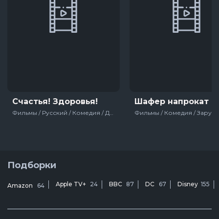
Счастья! Здоровья!
Шафер напрокат
Фильмы / Русский / Комедия / Для молодёжи / Россия / 2018
Подборки
Apple TV+
24
BBC
87
DC
67
Disney
155
Amazon
64