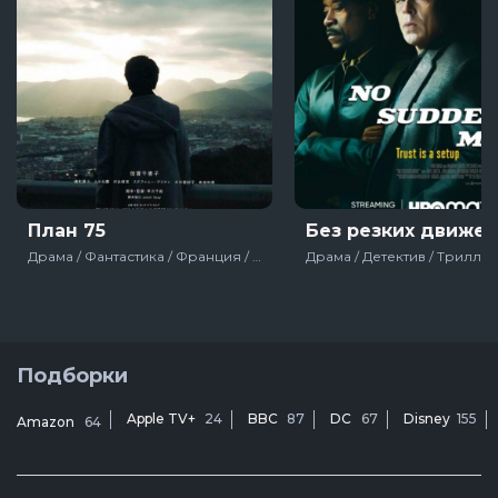
План 75
Без резких движе
Драма / Фантастика / Франция / С наградами / Фильмы
Подборки
Apple TV+
24
BBC
87
DC
67
Disney
155
Amazon
64