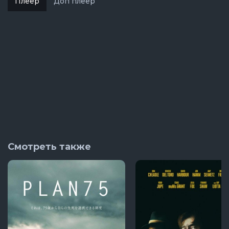
Плеер
Доп плеер
Смотреть также