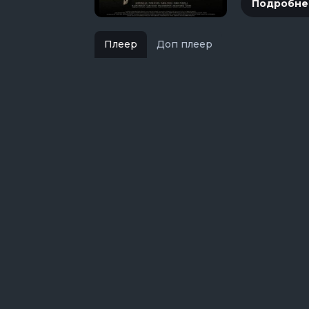
Подробне
Плеер
Доп плеер