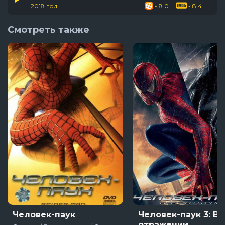
2018 год
- 8.0
- 8.4
Смотреть также
Человек-паук
Человек-паук 3: Вр
отражении