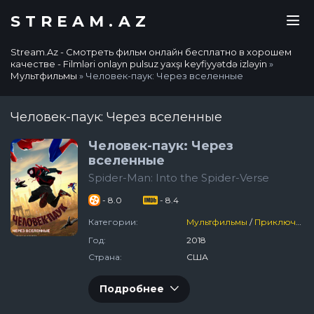
STREAM.AZ
Stream.Az - Смотреть фильм онлайн бесплатно в хорошем
качестве - Filmləri onlayn pulsuz yaxşı keyfiyyətdə izləyin
»
Мультфильмы
» Человек-паук: Через вселенные
Человек-паук: Через вселенные
Человек-паук: Через
вселенные
Spider-Man: Into the Spider-Verse
- 8.0
- 8.4
Категории:
Мультфильмы
/
Приключения
Год:
2018
Страна:
США
Подробнее