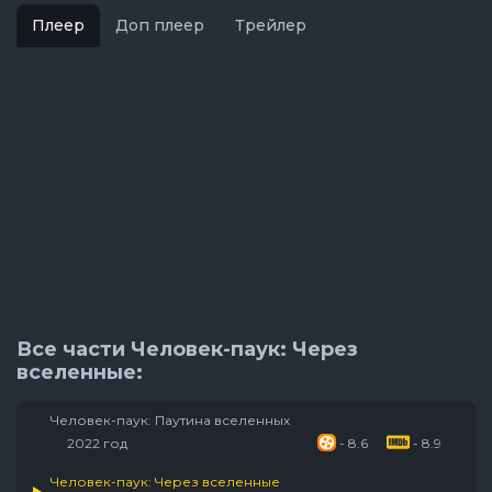
Плеер
Доп плеер
Трейлер
Все части Человек-паук: Через
вселенные:
Человек-паук: Паутина вселенных
2022 год
- 8.6
- 8.9
Человек-паук: Через вселенные