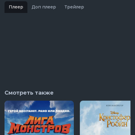
Плеер
Доп плеер
Трейлер
Смотреть также