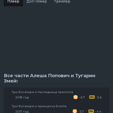
Плеер
Доп плеер
Трейлер
Все части Алеша Попович и Тугарин
Змей:
Три богатыря и Наследница престола
2018 год
- 6.7
- 5.6
Три богатыря и принцесса Египта
2017 год
- 5.7
- 4.4