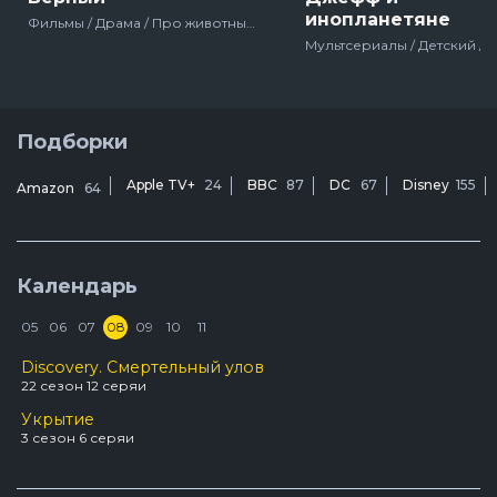
155 серия
инопланетяне
Фильмы / Драма / Про животных / Россия / 2016
154 серия
153 серия
152 серия
151 серия
Подборки
150 серия
149 серия
Apple TV+
24
BBC
87
DC
67
Disney
155
Amazon
64
148 серия
147 серия
146 серия
Календарь
145 серия
144 серия
05
06
07
08
09
10
11
143 серия
Discovery. Смертельный улов
142 серия
22 сезон 12 серяи
141 серия
Укрытие
140 серия
3 сезон 6 серяи
139 серия
138 серия