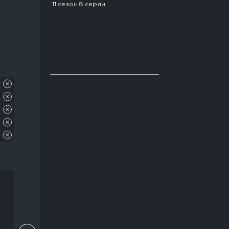
11 сезон 8 серяи
8 сезон 5 серяи
Про агентов
129
Про акул
31
Про апокалипсис
56
Про боевые искусства
49
Про бывших
54
Про вампиров
64
Про ведьм
63
Про войну 1941-1945
66
Про гонки
55
Про девушек
189
Про детей
117
Про динозавров
54
Про докторов
54
Про драконов
39