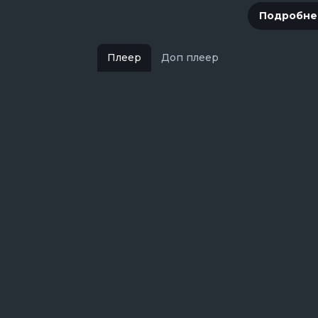
Подробне
Плеер
Доп плеер