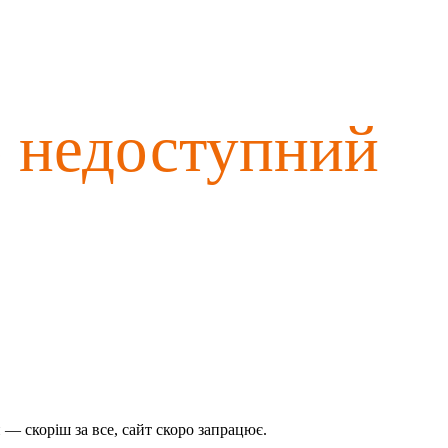
о недоступний
— скоріш за все, сайт скоро запрацює.