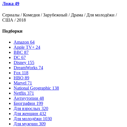
Ложа 49
Сериалы / Комедия / Зарубежный / Драма / Для молодёжи /
С
США / 2018
З
Подборки
Amazon
64
Apple TV+
24
BBC
87
DC
67
Disney
155
DreamWorks
74
Fox
118
HBO
89
Marvel
71
National Geographic
138
Netflix
371
Антиутопии
48
Биографии
199
Для взрослых
320
Для женщин
432
Для молодёжи
1030
Для мужчин
309