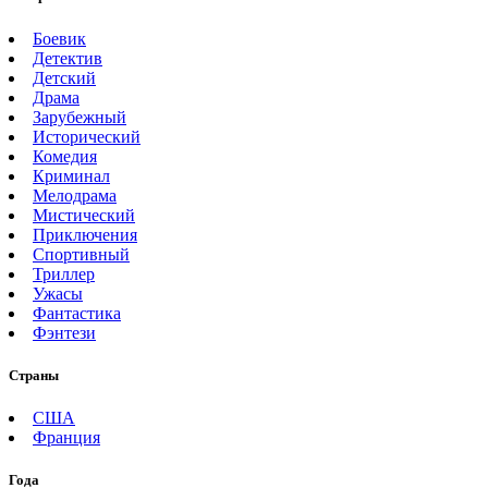
Боевик
Детектив
Детский
Драма
Зарубежный
Исторический
Комедия
Криминал
Мелодрама
Мистический
Приключения
Спортивный
Триллер
Ужасы
Фантастика
Фэнтези
Страны
США
Франция
Года