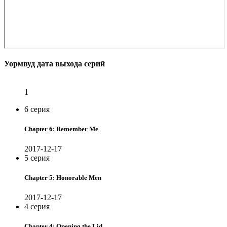
Уормвуд дата выхода серий
1
6 серия
Chapter 6: Remember Me
2017-12-17
5 серия
Chapter 5: Honorable Men
2017-12-17
4 серия
Chapter 4: Opening the Lid