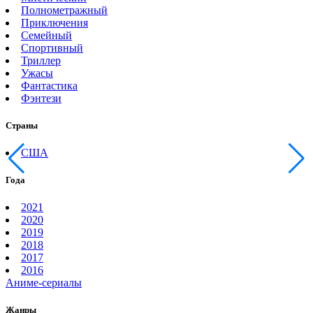
Полнометражный
Приключения
Семейный
Спортивный
Триллер
Ужасы
Фантастика
Фэнтези
Страны
США
Года
2021
2020
2019
2018
2017
2016
Аниме-сериалы
Жанры