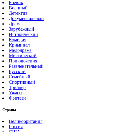
Боевик
Военный
Детектив
Документальный
Драма
Зарубежный
Исторический
Комедия
Криминал
Мелодрама
Мистический
Приключения
Развлекательный
Русский
Семейный
Спортивный
Триллер
Ужасы
Фэнтези
Страны
Великобритания
Россия
США