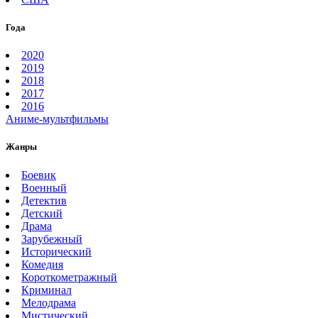
Года
2020
2019
2018
2017
2016
Аниме-мультфильмы
Жанры
Боевик
Военный
Детектив
Детский
Драма
Зарубежный
Исторический
Комедия
Короткометражный
Криминал
Мелодрама
Мистический