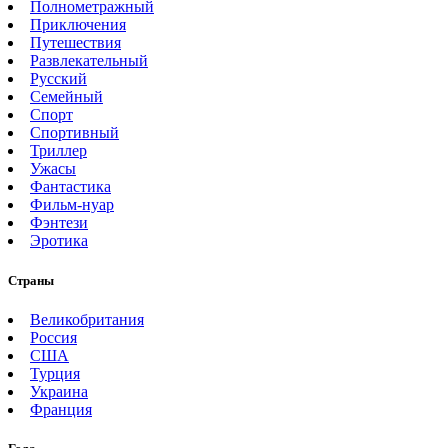
Полнометражный
Приключения
Путешествия
Развлекательный
Русский
Семейный
Спорт
Спортивный
Триллер
Ужасы
Фантастика
Фильм-нуар
Фэнтези
Эротика
Страны
Великобритания
Россия
США
Турция
Украина
Франция