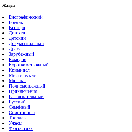
Жанры
Биографический
Боевик
Вестерн
Детектив
Детский
Документальный
Драма
Зарубежный
Комедия
Короткометражный
Криминал
Мистический
Мюзикл
Полнометражный
Приключения
Развлекательный
Русский
Семейный
Спортивный
Триллер
Ужасы
Фантастика