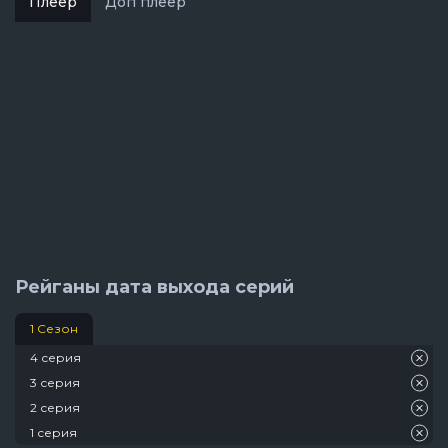
Плеер
Доп плеер
Рейганы дата выхода серий
1 Сезон
4 серия
3 серия
2 серия
1 серия