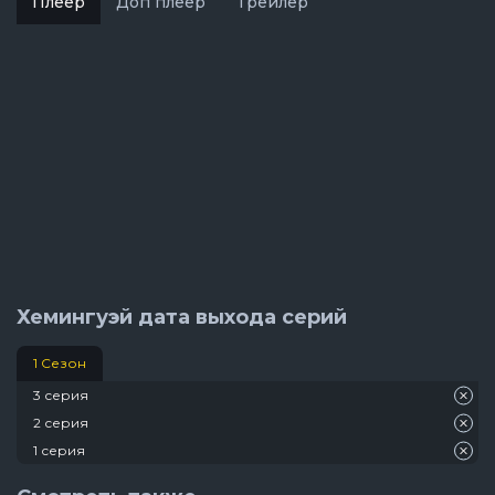
Плеер
Доп плеер
Трейлер
Хемингуэй дата выхода серий
1 Сезон
3 серия
2 серия
1 серия