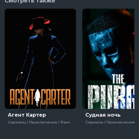
Смотреть также
Агент Картер
Судная ночь
Сериалы / Приключения / Фантастика / Детектив / Боевик / Зарубежный / Для молодёжи / Marvel / Про полицию / США