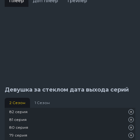
Плеер
Доп плеер
Трейлер
Девушка за стеклом дата выхода серий
2 Сезон
1 Сезон
82 серия
81 серия
80 серия
79 серия