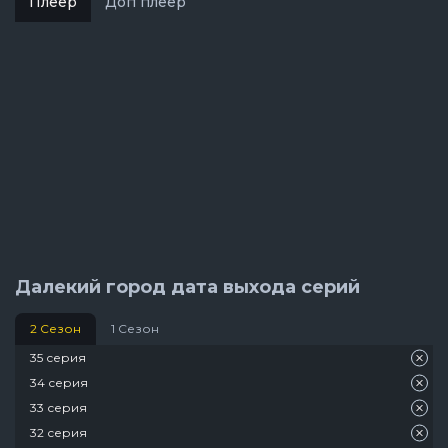
Плеер
Доп плеер
Далекий город дата выхода серий
2 Сезон
1 Сезон
35 серия
34 серия
33 серия
32 серия