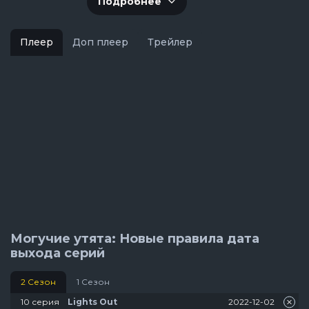
Подробнее
Плеер
Доп плеер
Трейлер
Могучие утята: Новые правила дата
выхода серий
2 Сезон
1 Сезон
10 серия
2022-12-02
Lights Out